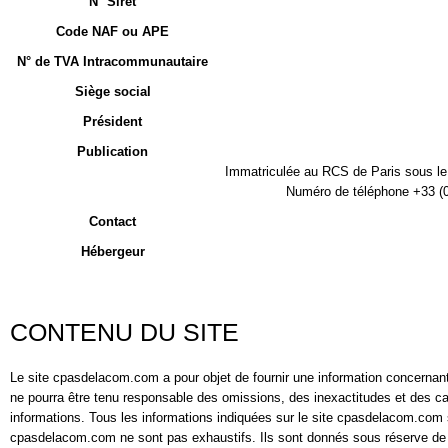
N° Siret
Code NAF ou APE
N° de TVA Intracommunautaire
Siège social
Président
Publication
Immatriculée au RCS de Paris sous le
Numéro de téléphone +33 (0
Contact
Hébergeur
CONTENU DU SITE
Le site cpasdelacom.com a pour objet de fournir une information concernant l
ne pourra être tenu responsable des omissions, des inexactitudes et des caren
informations. Tous les informations indiquées sur le site cpasdelacom.com son
cpasdelacom.com ne sont pas exhaustifs. Ils sont donnés sous réserve de m