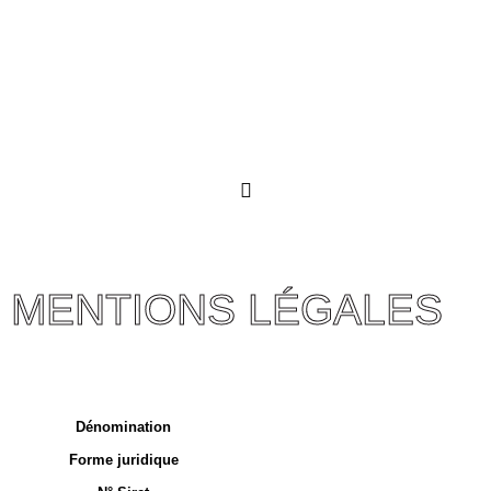
MENTIONS LÉGALES
Dénomination
Forme juridique