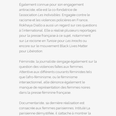
Également connue pour son engagement
antiraciste, elle est la co-fondatrice de
l’association
Les Indivisibles
. Engagée contre le
racisme et les violences policières en France,
Rokhaya Diallo a aussi un regard sur ces questions
à l’international. Elle a réalisé plusieurs reportages
pour la presse française à ce sujet, notamment
sur
Le racisme en Tunisie
pour
Les Inrocks
ou
encore sur le mouvement Black Lives Matter
pour
Libération
.
Féministe, la journaliste s’engage également sur la
question des violences faîtes aux femmes.
Attentive aux différents courants féministes tels
que l’afro-féminisme, ou le féminisme
intersectionnel…elle dénonce également le
manque de représentation des femmes noires
dans la presse féminine française.
Documentariste, sa dernière réalisation est
consacrée aux femmes parisiennes. Intitulé La
parisienne démystifiée, il s’attache à montrer la