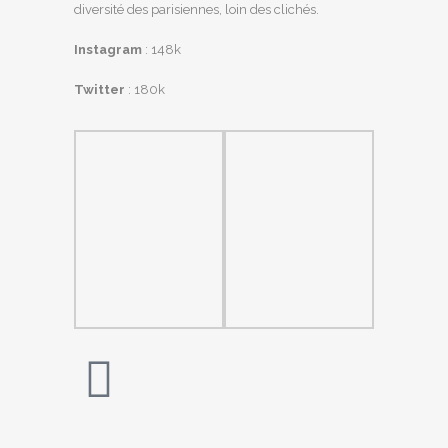
diversité des parisiennes, loin des clichés.
Instagram
: 148k
Twitter
: 180k