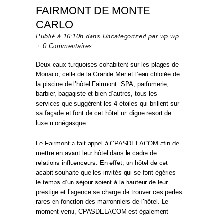
FAIRMONT DE MONTE
CARLO
Publié à 16:10h
dans
Uncategorized
par
wp wp
0 Commentaires
Deux eaux turquoises cohabitent sur les plages de
Monaco, celle de la Grande Mer et l’eau chlorée de
la piscine de l’hôtel Fairmont. SPA, parfumerie,
barbier, bagagiste et bien d’autres, tous les
services que suggèrent les 4 étoiles qui brillent sur
sa façade et font de cet hôtel un digne resort de
luxe monégasque.
Le Fairmont a fait appel à CPASDELACOM afin de
mettre en avant leur hôtel dans le cadre de
relations influenceurs. En effet, un hôtel de cet
acabit souhaite que les invités qui se font égéries
le temps d’un séjour soient à la hauteur de leur
prestige et l’agence se charge de trouver ces perles
rares en fonction des marronniers de l’hôtel. Le
moment venu, CPASDELACOM est également