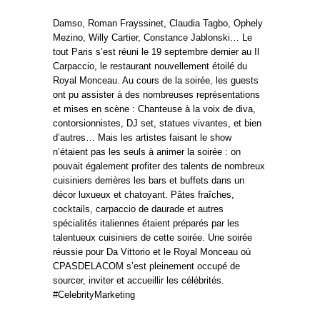
Damso, Roman Frayssinet, Claudia Tagbo, Ophely
Mezino, Willy Cartier, Constance Jablonski… Le
tout Paris s’est réuni le 19 septembre dernier au Il
Carpaccio, le restaurant nouvellement étoilé du
Royal Monceau. Au cours de la soirée, les guests
ont pu assister à des nombreuses représentations
et mises en scène : Chanteuse à la voix de diva,
contorsionnistes, DJ set, statues vivantes, et bien
d’autres… Mais les artistes faisant le show
n’étaient pas les seuls à animer la soirée : on
pouvait également profiter des talents de nombreux
cuisiniers derrières les bars et buffets dans un
décor luxueux et chatoyant. Pâtes fraîches,
cocktails, carpaccio de daurade et autres
spécialités italiennes étaient préparés par les
talentueux cuisiniers de cette soirée. Une soirée
réussie pour Da Vittorio et le Royal Monceau où
CPASDELACOM s’est pleinement occupé de
sourcer, inviter et accueillir les célébrités.
#CelebrityMarketing