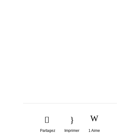
Partagez
Imprimer
1
Aime