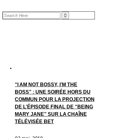
“I AM NOT BOSSY, I’M THE
BOSS” : UNE SOIRÉE HORS DU
COMMUN POUR LA PROJECTION
DE L’ÉPISODE FINAL DE “BEING
MARY JANE” SUR LA CHAÎNE
TÉLÉVISÉE BET