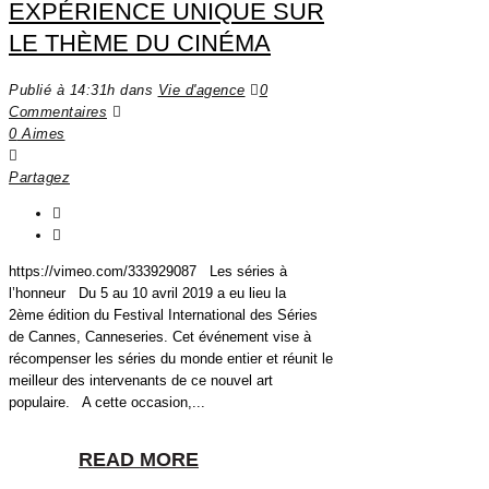
EXPÉRIENCE UNIQUE SUR
LE THÈME DU CINÉMA
Publié à 14:31h
dans
Vie d'agence
0
Commentaires
0
Aimes
Partagez
https://vimeo.com/333929087 Les séries à
l’honneur Du 5 au 10 avril 2019 a eu lieu la
2ème édition du Festival International des Séries
de Cannes, Canneseries. Cet événement vise à
récompenser les séries du monde entier et réunit le
meilleur des intervenants de ce nouvel art
populaire. A cette occasion,...
READ MORE