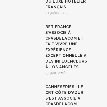
DU LUXE HÔTELIER
FRANÇAIS
01 juillet, 2022
BET FRANCE
S’ASSOCIE À
CPASDELACOM ET
FAIT VIVRE UNE
EXPÉRIENCE
EXCEPTIONNELLE À
DES INFLUENCEURS
À LOS ANGELES
27 juin, 2018
CANNESERIES : LE
CRT CÔTE D’AZUR
S’EST ASSOCIÉ À
CPASDELACOM