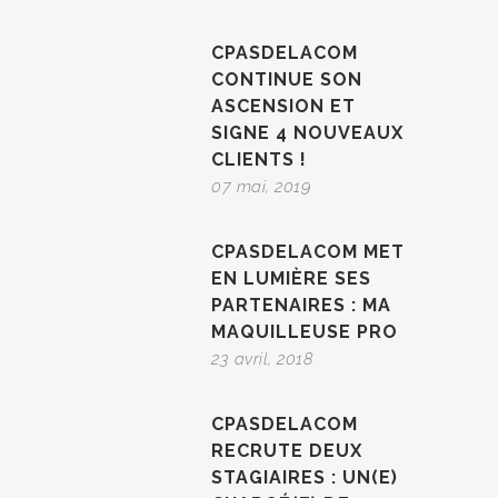
CPASDELACOM
CONTINUE SON
ASCENSION ET
SIGNE 4 NOUVEAUX
CLIENTS !
07 mai, 2019
CPASDELACOM MET
EN LUMIÈRE SES
PARTENAIRES : MA
MAQUILLEUSE PRO
23 avril, 2018
CPASDELACOM
RECRUTE DEUX
STAGIAIRES : UN(E)