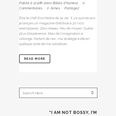
Publié à 12:48h
dans
Billets d'humeur
0
Commentaires
0
Aimes
Partagez
Être le chef d’orchestre de sa vie Il y’a quinze ans,
je lançais un magazine distribué à 30 000
exemplaires. Zéro réseau. Peu de moyen. Guère
plus d’expérience. Mais de l’imagination à
rallonge. Partant de rien, ma stratégie a été en
quelque sorte de me substituer...
READ MORE
“I AM NOT BOSSY, I’M