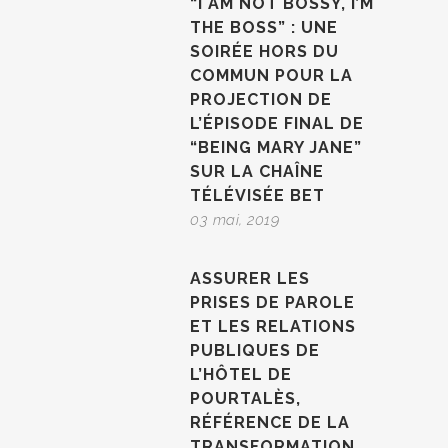
“I AM NOT BOSSY, I’M
THE BOSS” : UNE
SOIRÉE HORS DU
COMMUN POUR LA
PROJECTION DE
L’ÉPISODE FINAL DE
“BEING MARY JANE”
SUR LA CHAÎNE
TÉLÉVISÉE BET
03 mai, 2019
ASSURER LES
PRISES DE PAROLE
ET LES RELATIONS
PUBLIQUES DE
L’HÔTEL DE
POURTALÈS,
RÉFÉRENCE DE LA
TRANSFORMATION