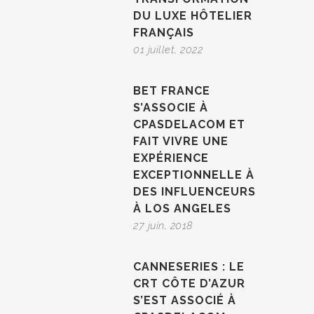
DU LUXE HÔTELIER
FRANÇAIS
01 juillet, 2022
BET FRANCE
S’ASSOCIE À
CPASDELACOM ET
FAIT VIVRE UNE
EXPÉRIENCE
EXCEPTIONNELLE À
DES INFLUENCEURS
À LOS ANGELES
27 juin, 2018
CANNESERIES : LE
CRT CÔTE D’AZUR
S’EST ASSOCIÉ À