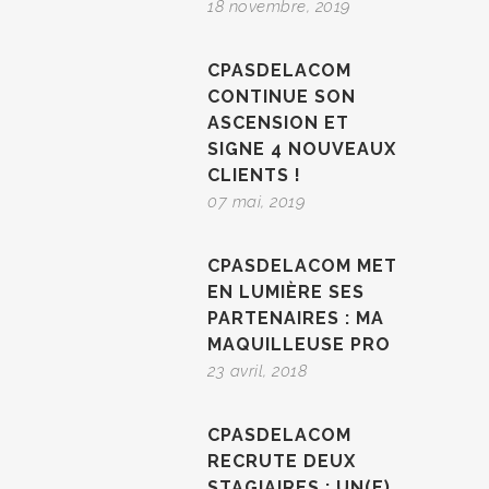
18 novembre, 2019
CPASDELACOM
CONTINUE SON
ASCENSION ET
SIGNE 4 NOUVEAUX
CLIENTS !
07 mai, 2019
CPASDELACOM MET
EN LUMIÈRE SES
PARTENAIRES : MA
MAQUILLEUSE PRO
23 avril, 2018
CPASDELACOM
RECRUTE DEUX
STAGIAIRES : UN(E)