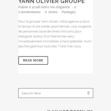
YANN OLIVIER GROUPE
Publié à 12:14h
dans
Vie d'agence
0
Commentaires
0
Aimes
Partagez
Pour le groupe Yann olivier, notre agence a réuni,
le temps d'une soirée, jeudi dernier, une vingtaine
de personnes issue de divers horizons pour
dialoguer autour d’un thème très sexy:
l’investissement immobilier à haut potentiel. Hum
pas très glamour tout cela ? C’est mal nous...
READ MORE