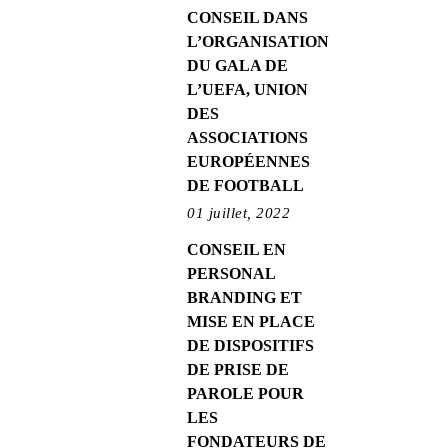
CONSEIL DANS
L’ORGANISATION
DU GALA DE
L’UEFA, UNION
DES
ASSOCIATIONS
EUROPÉENNES
DE FOOTBALL
01 juillet, 2022
CONSEIL EN
PERSONAL
BRANDING ET
MISE EN PLACE
DE DISPOSITIFS
DE PRISE DE
PAROLE POUR
LES
FONDATEURS DE