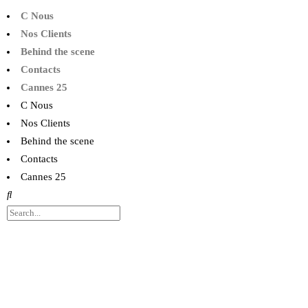
C Nous
Nos Clients
Behind the scene
Contacts
Cannes 25
C Nous
Nos Clients
Behind the scene
Contacts
Cannes 25