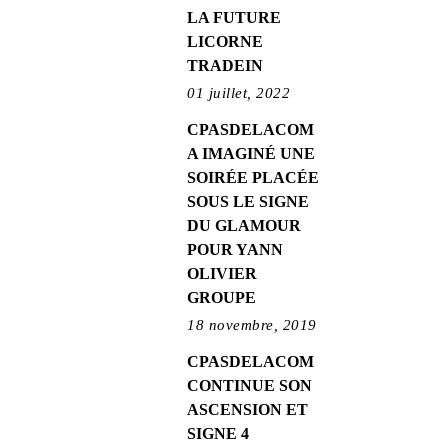
LA FUTURE
LICORNE
TRADEIN
01 juillet, 2022
CPASDELACOM
A IMAGINÉ UNE
SOIRÉE PLACÉE
SOUS LE SIGNE
DU GLAMOUR
POUR YANN
OLIVIER
GROUPE
18 novembre, 2019
CPASDELACOM
CONTINUE SON
ASCENSION ET
SIGNE 4