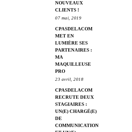
NOUVEAUX
CLIENTS !
07 mai, 2019
CPASDELACOM
MET EN
LUMIÈRE SES
PARTENAIRES :
MA
MAQUILLEUSE
PRO
23 avril, 2018
CPASDELACOM
RECRUTE DEUX
STAGIAIRES :
UN(E) CHARGÉ(E)
DE
COMMUNICATION