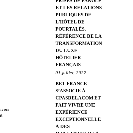
PRISES DE PAROLE
ET LES RELATIONS
PUBLIQUES DE
L’HÔTEL DE
POURTALÈS,
RÉFÉRENCE DE LA
TRANSFORMATION
DU LUXE
HÔTELIER
FRANÇAIS
01 juillet, 2022
BET FRANCE
S’ASSOCIE À
CPASDELACOM ET
FAIT VIVRE UNE
divers
EXPÉRIENCE
ut
EXCEPTIONNELLE
À DES