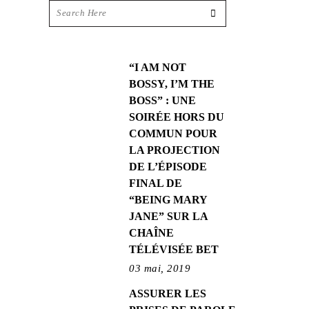
“I AM NOT
BOSSY, I’M THE
BOSS” : UNE
SOIRÉE HORS DU
COMMUN POUR
LA PROJECTION
DE L’ÉPISODE
FINAL DE
“BEING MARY
JANE” SUR LA
CHAÎNE
TÉLÉVISÉE BET
03 mai, 2019
ASSURER LES