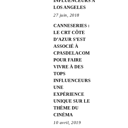
INFLUENCEURS À
LOS ANGELES
27 juin, 2018
CANNESERIES :
LE CRT CÔTE
D’AZUR S’EST
ASSOCIÉ À
CPASDELACOM
POUR FAIRE
VIVRE À DES
TOPS
INFLUENCEURS
UNE
EXPÉRIENCE
UNIQUE SUR LE
THÈME DU
CINÉMA
10 avril, 2019