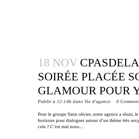
18 NOV
CPASDELA
SOIRÉE PLACÉE S
GLAMOUR POUR Y
Publié à 12:14h
dans
Vie d'agence
0 Comment
Pour le groupe Yann olivier, notre agence a réuni, le
horizons pour dialoguer autour d’un thème très sexy
cela ? C’est mal nous...