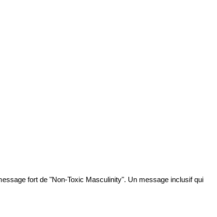
 message fort de "Non-Toxic Masculinity". Un message inclusif qui