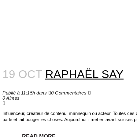
19 OCT
RAPHAËL SAY
Publié à 11:15h
dans
0 Commentaires
0
Aimes
Influenceur, créateur de contenu, mannequin ou acteur. Toutes ces c
parle et fait bouger les choses. Aujourd'hui il met en avant sur ses pl
READ MORE