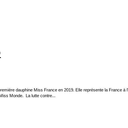
O
mière dauphine Miss France en 2019. Elle représente la France à l'
Miss Monde. La lutte contre...