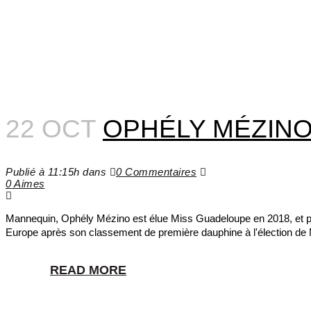
22 OCT
OPHÉLY MÉZIN
Publié à 11:15h
dans
0 Commentaires
0
Aimes
Mannequin, Ophély Mézino est élue Miss Guadeloupe en 2018, et pre
Europe après son classement de première dauphine à l'élection de 
READ MORE