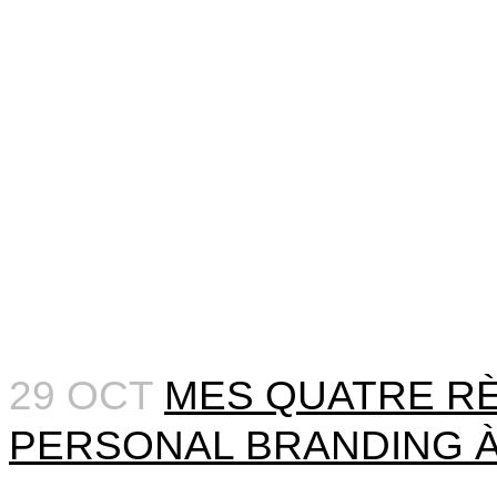
29 OCT
MES QUATRE R
PERSONAL BRANDING À 