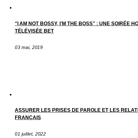
“I AM NOT BOSSY, I’M THE BOSS” : UNE SOIRÉE
TÉLÉVISÉE BET
03 mai, 2019
ASSURER LES PRISES DE PAROLE ET LES RELAT
FRANÇAIS
01 juillet, 2022