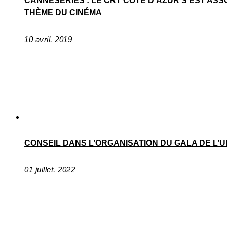
CANNESERIES : LE CRT CÔTE D’AZUR S’EST AS
THÈME DU CINÉMA
10 avril, 2019
CONSEIL DANS L’ORGANISATION DU GALA DE L’
01 juillet, 2022