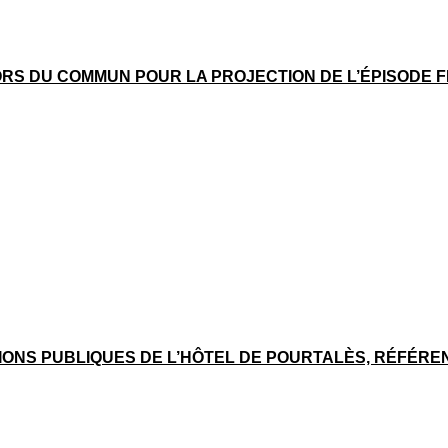
 HORS DU COMMUN POUR LA PROJECTION DE L’ÉPISODE 
IONS PUBLIQUES DE L’HÔTEL DE POURTALÈS, RÉFÉRE