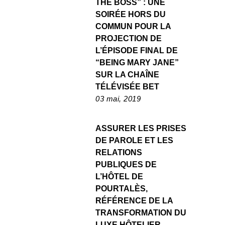
THE BOSS” : UNE
SOIRÉE HORS DU
COMMUN POUR LA
PROJECTION DE
L’ÉPISODE FINAL DE
“BEING MARY JANE”
SUR LA CHAÎNE
TÉLÉVISÉE BET
03 mai, 2019
ASSURER LES PRISES
DE PAROLE ET LES
RELATIONS
PUBLIQUES DE
L’HÔTEL DE
POURTALÈS,
RÉFÉRENCE DE LA
TRANSFORMATION DU
LUXE HÔTELIER