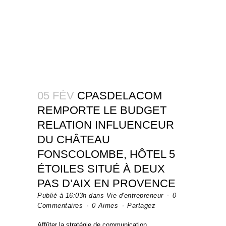
05 FÉV
CPASDELACOM
REMPORTE LE BUDGET
RELATION INFLUENCEUR
DU CHÂTEAU
FONSCOLOMBE, HÔTEL 5
ÉTOILES SITUÉ À DEUX
PAS D’AIX EN PROVENCE
Publié à 16:03h
dans
Vie d'entrepreneur
0
Commentaires
0
Aimes
Partagez
Affûter la stratégie de communication