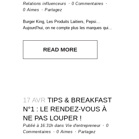
Relations influenceurs
0 Commentaires
0
Aimes
Partagez
Burger King, Les Produits Laitiers, Pepsi…
Aujourd’hui, on ne compte plus les marques qui...
READ MORE
17 AVR
TIPS & BREAKFAST
N°1 : LE RENDEZ-VOUS À
NE PAS LOUPER !
Publié à 16:31h
dans
Vie d'entrepreneur
0
Commentaires
0
Aimes
Partagez