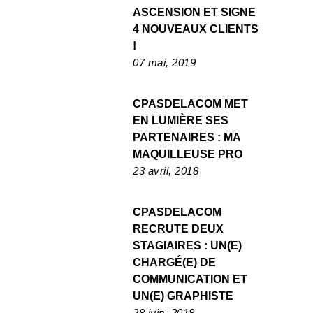
ASCENSION ET SIGNE
4 NOUVEAUX CLIENTS
!
07 mai, 2019
CPASDELACOM MET
EN LUMIÈRE SES
PARTENAIRES : MA
MAQUILLEUSE PRO
23 avril, 2018
CPASDELACOM
RECRUTE DEUX
STAGIAIRES : UN(E)
CHARGÉ(E) DE
COMMUNICATION ET
UN(E) GRAPHISTE
28 juin, 2018