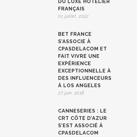
DU LUXE HÔTELIER
FRANÇAIS
01 juillet, 2022
BET FRANCE
S’ASSOCIE À
CPASDELACOM ET
FAIT VIVRE UNE
EXPÉRIENCE
EXCEPTIONNELLE À
DES INFLUENCEURS
À LOS ANGELES
27 juin, 2018
CANNESERIES : LE
CRT CÔTE D’AZUR
S’EST ASSOCIÉ À
CPASDELACOM