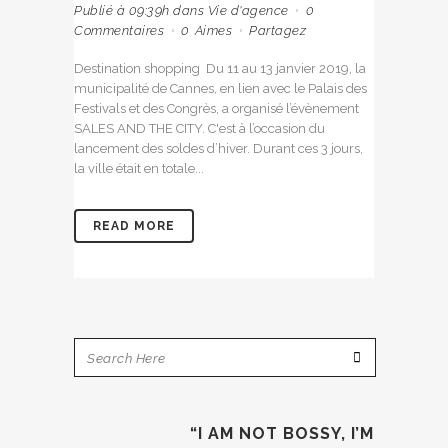
Publié à 09:39h
dans
Vie d'agence
0
Commentaires
0
Aimes
Partagez
Destination shopping Du 11 au 13 janvier 2019, la
municipalité de Cannes, en lien avec le Palais des
Festivals et des Congrès, a organisé l’évènement
SALES AND THE CITY. C'est à l’occasion du
lancement des soldes d’hiver. Durant ces 3 jours,
la ville était en totale...
READ MORE
“I AM NOT BOSSY, I’M