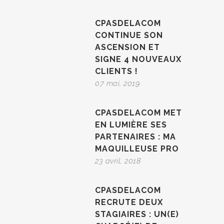
CPASDELACOM
CONTINUE SON
ASCENSION ET
SIGNE 4 NOUVEAUX
CLIENTS !
07 mai, 2019
CPASDELACOM MET
EN LUMIÈRE SES
PARTENAIRES : MA
MAQUILLEUSE PRO
23 avril, 2018
CPASDELACOM
RECRUTE DEUX
STAGIAIRES : UN(E)